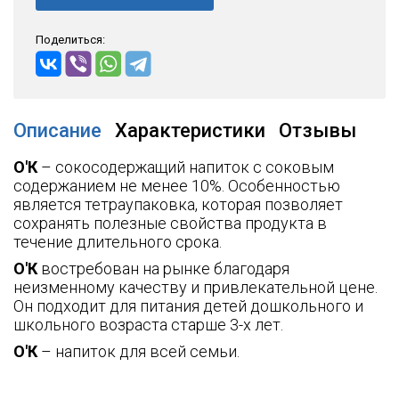
Поделиться:
Описание
Характеристики
Отзывы
О'К
– сокосодержащий напиток с соковым
содержанием не менее 10%. Особенностью
является тетраупаковка, которая позволяет
сохранять полезные свойства продукта в
течение длительного срока.
О'К
востребован на рынке благодаря
неизменному качеству и привлекательной цене.
Он подходит для питания детей дошкольного и
школьного возраста старше 3-х лет.
О'К
– напиток для всей семьи.