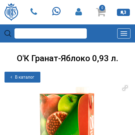
0
ҚАЗ
Togg
navi
О'К Гранат-Яблоко 0,93 л.
В каталог